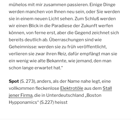
mühelos mit mir zusammen passieren. Einige Dinge
werden manchen von Ihnen neu sein, oder Sie werden
sie in einem neuen Licht sehen. Zum Schluß werden
wir einen Blick in die Paradiese der Zukunft werfen
können, von ferne erst, aber die Gegend zeichnet sich
bereits deutlich ab. Überraschungen sind wie
Geheimnisse: werden sie zu früh veröffentlicht,
verlieren sie zwar ihren Reiz, dafür empfängt man sie
ein wenig wie alte Bekannte, wie jemand, den man
schon lange erwartet hat.“
Spot
(S. 273), anders, als der Name nahe legt, eine
vollkommen fleckenlose
Elektrotöle
aus dem
Stall
jener Firma
, die in Unterdeutschland „Boston
Hypponamics“ (S.227) heisst