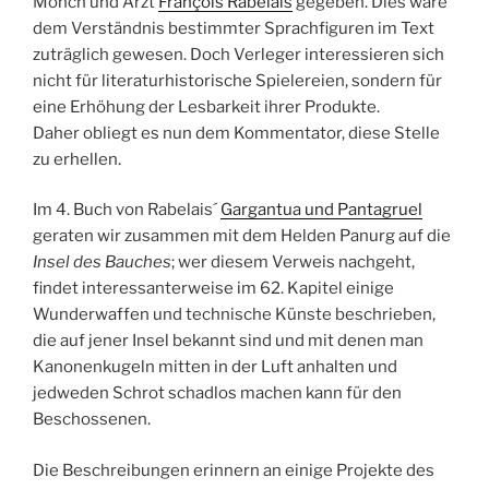
Mönch und Arzt
François Rabelais
gegeben. Dies wäre
dem Verständnis bestimmter Sprachfiguren im Text
zuträglich gewesen. Doch Verleger interessieren sich
nicht für literaturhistorische Spielereien, sondern für
eine Erhöhung der Lesbarkeit ihrer Produkte.
Daher obliegt es nun dem Kommentator, diese Stelle
zu erhellen.
Im 4. Buch von Rabelais´
Gargantua und Pantagruel
geraten wir zusammen mit dem Helden Panurg auf die
Insel des Bauches
; wer diesem Verweis nachgeht,
findet interessanterweise im 62. Kapitel einige
Wunderwaffen und technische Künste beschrieben,
die auf jener Insel bekannt sind und mit denen man
Kanonenkugeln mitten in der Luft anhalten und
jedweden Schrot schadlos machen kann für den
Beschossenen.
Die Beschreibungen erinnern an einige Projekte des