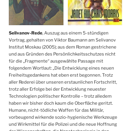
Selivanov-Rede
, Auszug aus einem 5-stündigen
Vortrag, gehalten von Viktor Baumann am Selivanov
Institut Moskau (2005); aus dem Roman gestrichene
und aus Gründen des Persönlichkeitsschutzes nicht
für die „Fragmente“ ausgewählte Passage mit
folgendem Wortlaut: „Die Entwicklung eines neuen
Freiheitsgedankens hat eben erst begonnen. Trotz
aller Rederei über unseren erstaunlichen Fortschritt,
trotz aller Erfolge bei der Entwicklung neuester
Technologien politischer Kontrolle – trotz alledem
haben wir bisher doch kaum die Oberfläche geritzt.
Humane, nicht-tödliche Waffen für das Militär,
vorbeugend wirkende sozio-hygienische Werkzeuge
und Wirkmittel für die Polizei und die neue Hoffnung