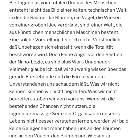
Bio-Ingenieur, vom totalen Umbau des Menschen,
entsteht leicht das Bild einer kalten, technischen Welt,
in der die Bäume, die Blumen, die Vögel, die Wiesen
von einer großen Idee verdrängt sind, einer Welt, die
aus künstlichen menschlichen Maschinen besteht.
Eine solche Vorstellung teile ich nicht. Verständlich,
daß Unbehagen sich einstellt, wenn die Totalität
beschworen wird. Doch keine Angst vor den Bestien
der Nano-Logie, es sind bloß Wort-Ungeheuer.
Vielmehr glaube ich, daß wir zu wenig wissen über das
gerade Entstehende und die Furcht vor dem
Unverstandenen uns schaudern läßt. Was wir nicht
kennen, können wir nicht begreifen. Was wir nicht
begreifen, stoßen wir gern von uns. Wenn wir die
bestehenden Chancen nicht nutzen, die
ingenieursmässige Seite der Organisation unseres
Lebens nicht besser verstehen lernen, werden wir bald
keine Gelegenheit mehr haben, uns an den Bäumen
und an den Vögeln, den Blumen und Wiesen zu