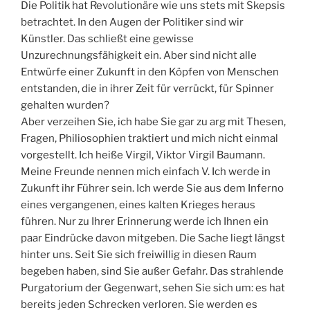
Die Politik hat Revolutionäre wie uns stets mit Skepsis
betrachtet. In den Augen der Politiker sind wir
Künstler. Das schließt eine gewisse
Unzurechnungsfähigkeit ein. Aber sind nicht alle
Entwürfe einer Zukunft in den Köpfen von Menschen
entstanden, die in ihrer Zeit für verrückt, für Spinner
gehalten wurden?
Aber verzeihen Sie, ich habe Sie gar zu arg mit Thesen,
Fragen, Philiosophien traktiert und mich nicht einmal
vorgestellt. Ich heiße Virgil, Viktor Virgil Baumann.
Meine Freunde nennen mich einfach V. Ich werde in
Zukunft ihr Führer sein. Ich werde Sie aus dem Inferno
eines vergangenen, eines kalten Krieges heraus
führen. Nur zu Ihrer Erinnerung werde ich Ihnen ein
paar Eindrücke davon mitgeben. Die Sache liegt längst
hinter uns. Seit Sie sich freiwillig in diesen Raum
begeben haben, sind Sie außer Gefahr. Das strahlende
Purgatorium der Gegenwart, sehen Sie sich um: es hat
bereits jeden Schrecken verloren. Sie werden es