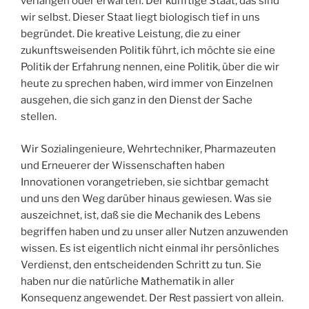
verlangen oder erwarten. Der künftige Staat, das sind
wir selbst. Dieser Staat liegt biologisch tief in uns
begründet. Die kreative Leistung, die zu einer
zukunftsweisenden Politik führt, ich möchte sie eine
Politik der Erfahrung nennen, eine Politik, über die wir
heute zu sprechen haben, wird immer von Einzelnen
ausgehen, die sich ganz in den Dienst der Sache
stellen.
Wir Sozialingenieure, Wehrtechniker, Pharmazeuten
und Erneuerer der Wissenschaften haben
Innovationen vorangetrieben, sie sichtbar gemacht
und uns den Weg darüber hinaus gewiesen. Was sie
auszeichnet, ist, daß sie die Mechanik des Lebens
begriffen haben und zu unser aller Nutzen anzuwenden
wissen. Es ist eigentlich nicht einmal ihr persönliches
Verdienst, den entscheidenden Schritt zu tun. Sie
haben nur die natürliche Mathematik in aller
Konsequenz angewendet. Der Rest passiert von allein.