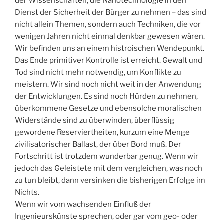
der Wissenschaften, die Nanotechnologie in den
Dienst der Sicherheit der Bürger zu nehmen – das sind
nicht allein Themen, sondern auch Techniken, die vor
wenigen Jahren nicht einmal denkbar gewesen wären.
Wir befinden uns an einem histroischen Wendepunkt.
Das Ende primitiver Kontrolle ist erreicht. Gewalt und
Tod sind nicht mehr notwendig, um Konflikte zu
meistern. Wir sind noch nicht weit in der Anwendung
der Entwicklungen. Es sind noch Hürden zu nehmen,
überkommene Gesetze und ebensolche moralischen
Widerstände sind zu überwinden, überflüssig
gewordene Reserviertheiten, kurzum eine Menge
zivilisatorischer Ballast, der über Bord muß. Der
Fortschritt ist trotzdem wunderbar genug. Wenn wir
jedoch das Geleistete mit dem vergleichen, was noch
zu tun bleibt, dann versinken die bisherigen Erfolge im
Nichts.
Wenn wir vom wachsenden Einfluß der
Ingenieurskünste sprechen, oder gar vom geo- oder